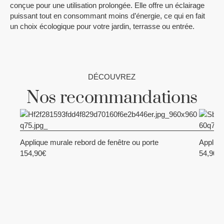
conçue pour une utilisation prolongée. Elle offre un éclairage
puissant tout en consommant moins d’énergie, ce qui en fait
un choix écologique pour votre jardin, terrasse ou entrée.
DÉCOUVREZ
Nos recommandations
Applique murale rebord de fenêtre ou porte
Appliqu
AJOUTER AU PANIER
154,90
€
54,90
€