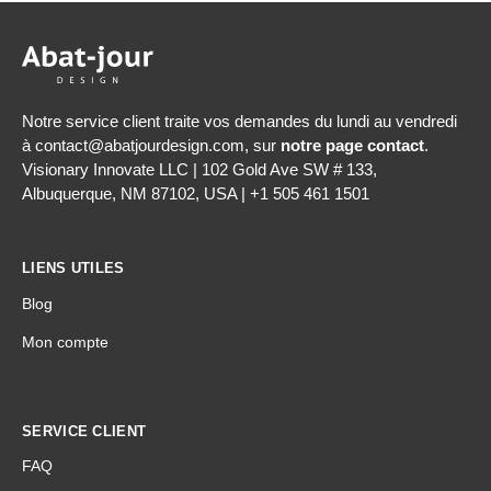
Notre service client traite vos demandes du lundi au vendredi
à contact@abatjourdesign.com, sur
notre page contact
.
Visionary Innovate LLC | 102 Gold Ave SW # 133,
Albuquerque, NM 87102, USA | +1 505 461 1501
LIENS UTILES
Blog
Mon compte
SERVICE CLIENT
FAQ