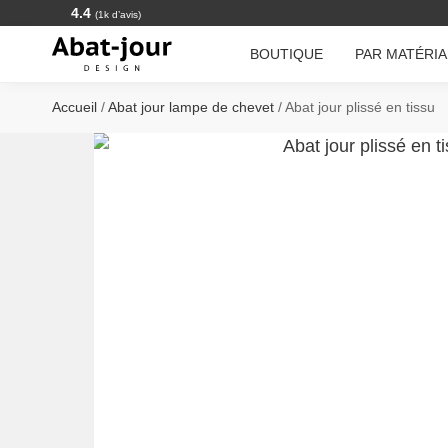
4.4
(1k d’avis)
Search
BOUTIQUE
PAR MATÉRI
Accueil
/
Abat jour lampe de chevet
/
Abat jour plissé en tissu