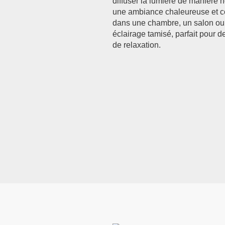
diffuser la lumière de manière
une ambiance chaleureuse et cos
dans une chambre, un salon ou u
éclairage tamisé, parfait pour 
de relaxation.