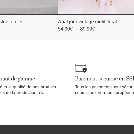
triel en fer
Abat jour vintage motif floral
TER AU PANIER
AJOUTER AU PANIER
54,90
€
–
89,90
€
 haut de gamme
Paiement sécurisé en SS
té et la qualité de nos produits
Tous les paiements sont sécuri
es de la production à la
soumis aux normes européenn