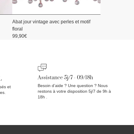
Abat jour vintage avec perles et motif
AJOUTER AU PANIER
floral
99,90
€
Assistance 5j/7 - 09/18h
L
Besoin d’aide ? Une question ? Nous
sés et
restons à votre disposition 5j/7 de 9h à
es.
18h .