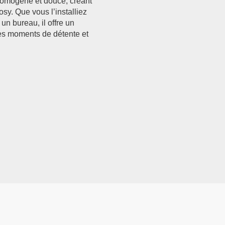
 homogène et douce, créant
y. Que vous l’installiez
n bureau, il offre un
des moments de détente et