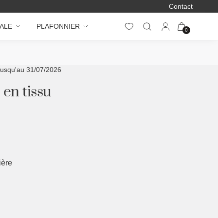
Contact
ALE
PLAFONNIER
0
jusqu'au 31/07/2026
 en tissu
ière