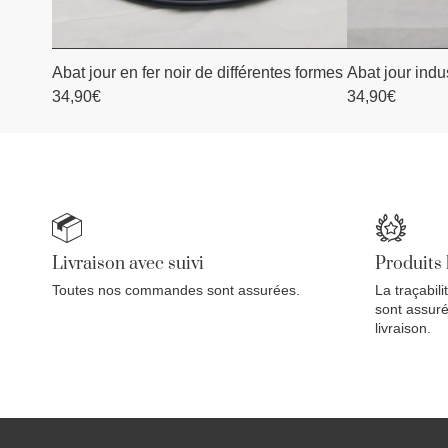
Abat jour en fer noir de différentes formes
Abat jour indus
AJOUTER AU PANIER
AJOU
34,90
€
34,90
€
Livraison avec suivi
Produits
Toutes nos commandes sont assurées.
La traçabili
sont assuré
livraison.