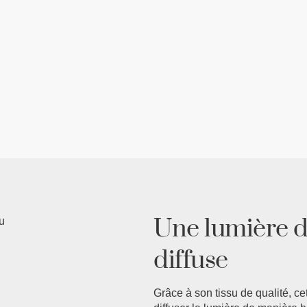
Une lumière d
diffuse
Grâce à son tissu de qualité, ce