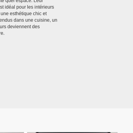
rte quel espace. Leur
 idéal pour les intérieurs
 une esthétique chic et
pendus dans une cuisine, un
ours deviennent des
re.