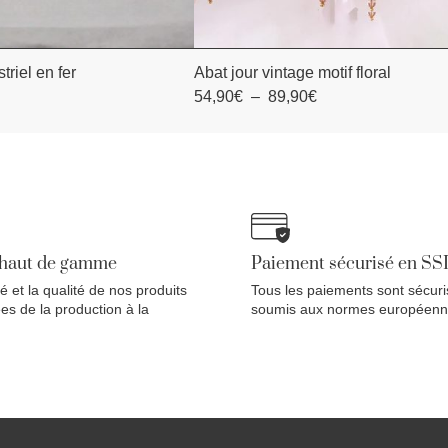
triel en fer
Abat jour vintage motif floral
TER AU PANIER
AJOUTER AU PANIER
54,90
€
–
89,90
€
 haut de gamme
Paiement sécurisé en SS
té et la qualité de nos produits
Tous les paiements sont sécuri
es de la production à la
soumis aux normes européenn