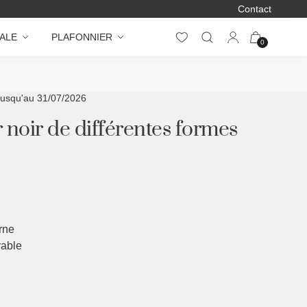
Contact
ALE
PLAFONNIER
0
jusqu'au 31/07/2026
r noir de différentes formes
rne
rable