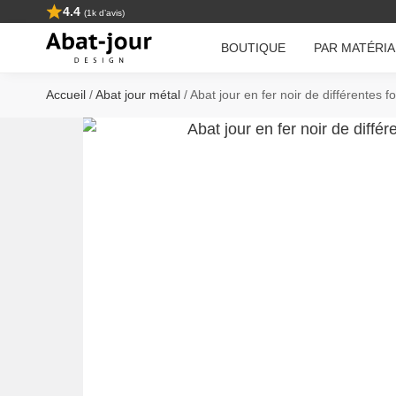
4.4
(1k d’avis)
Search
BOUTIQUE
PAR MATÉRI
Accueil
/
Abat jour métal
/
Abat jour en fer noir de différentes 