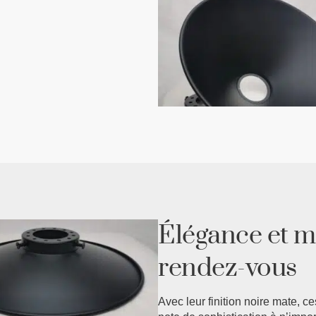
Élégance et m
rendez-vous
Avec leur finition noire mate, c