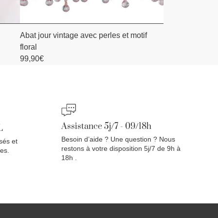
Abat jour vintage avec perles et motif
AJOUTER AU PANIER
floral
99,90
€
Assistance 5j/7 - 09/18h
L
Besoin d’aide ? Une question ? Nous
sés et
restons à votre disposition 5j/7 de 9h à
es.
18h .