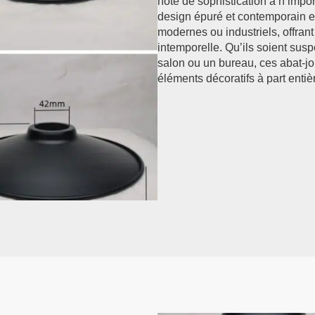
note de sophistication à n’impo
design épuré et contemporain est
modernes ou industriels, offrant
intemporelle. Qu’ils soient sus
salon ou un bureau, ces abat-j
éléments décoratifs à part entiè