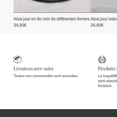
Abat jour en fer noir de différentes formes
Abat jour indus
AJOUTER AU PANIER
AJOU
34,90
€
34,90
€
Livraison avec suivi
Produits
Toutes nos commandes sont assurées.
La traçabili
sont assuré
livraison.